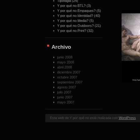
Tipofagia
(24)
Y por qué no BTL?
(3)
Y por qué no Empaques?
(5)
Y por qué no Identidad?
(40)
Y por qué no Media?
(5)
Y por qué no Outdoors?
(21)
Y por qué no Print?
(32)
Archivo
junio 2008
mayo 2008
abril 2008
diciembre 2007
octubre 2007
septiembre 2007
agosto 2007
julio 2007
junio 2007
mayo 2007
Esta web de Y por qué no está realizada con
WordPress