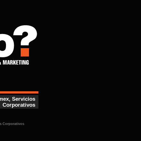
mex, Servicios
Corporativos
s Corporativos