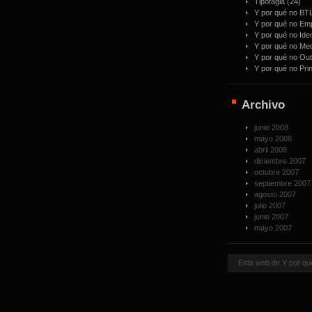
Tipofagia
(24)
Y por qué no BT
Y por qué no E
Y por qué no Ide
Y por qué no Me
Y por qué no Ou
Y por qué no Prin
Archivo
junio 2008
mayo 2008
abril 2008
diciembre 2007
octubre 2007
septiembre 2007
agosto 2007
julio 2007
junio 2007
mayo 2007
Esta web de Y por qu